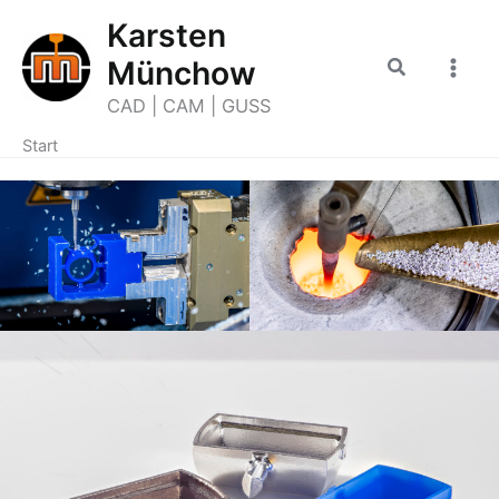
Zum
Karsten
Inhalt
Suchen
Münchow
springen
CAD | CAM | GUSS
Start