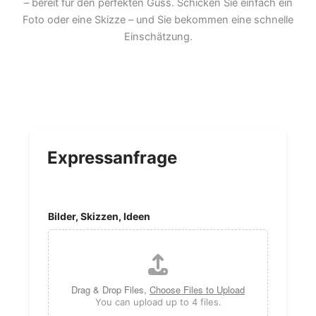
– bereit für den perfekten Guss. Schicken Sie einfach ein
Foto oder eine Skizze – und Sie bekommen eine schnelle
Einschätzung.
Expressanfrage
Bilder, Skizzen, Ideen
Drag & Drop Files,
Choose Files to Upload
You can upload up to 4 files.